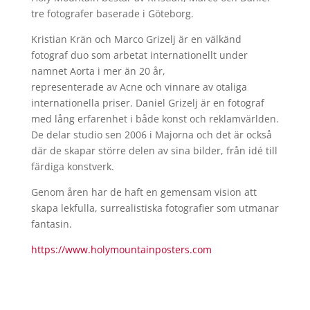
tre fotografer baserade i Göteborg.
Kristian Krän och Marco Grizelj är en välkänd
fotograf duo som arbetat internationellt under
namnet Aorta i mer än 20 år,
representerade av Acne och vinnare av otaliga
internationella priser. Daniel Grizelj är en fotograf
med lång erfarenhet i både konst och reklamvärlden.
De delar studio sen 2006 i Majorna och det är också
där de skapar större delen av sina bilder, från idé till
färdiga konstverk.
Genom åren har de haft en gemensam vision att
skapa lekfulla, surrealistiska fotografier som utmanar
fantasin.
https://www.holymountainposters.com