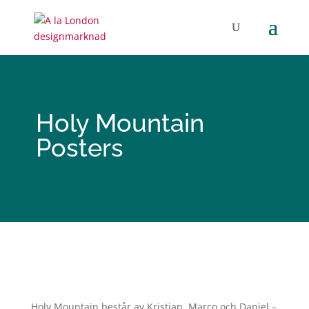
Holy Mountain
Posters
Holy Mountain består av Kristian, Marco och Daniel –