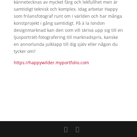
kännetecknas av mycket färg och lekfullhet men är
samtidigt teknisk och komplex. Idag arbetar Happy
som frilansfotograf runt om i världen och har många
konstprojekt i gång samtidigt. På à la london
designmarknad kan den som vill skriva upp sig till en
ljusporträtt-fotografering till marknadspris, kanske
en annorlunda julklapp till dig själv eller någon du
tycker om?
https://happywilder.myportfolio.com