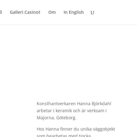
Galleri Casinot
Om
In English
Konsthantverkaren Hanna Björkdahl
arbetar i keramik och är verksam i
Majorna, Göteborg.
Hos Hanna finner du unika väggobjekt
som bearbetas med tjocka