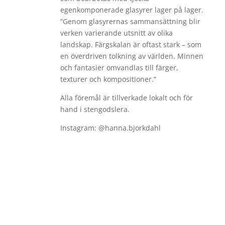
egenkomponerade glasyrer lager på lager.
”Genom glasyrernas sammansättning blir
verken varierande utsnitt av olika
landskap. Färgskalan är oftast stark – som
en överdriven tolkning av världen. Minnen
och fantasier omvandlas till färger,
texturer och kompositioner.”
Alla föremål är tillverkade lokalt och för
hand i stengodslera.
Instagram: @hanna.bjorkdahl