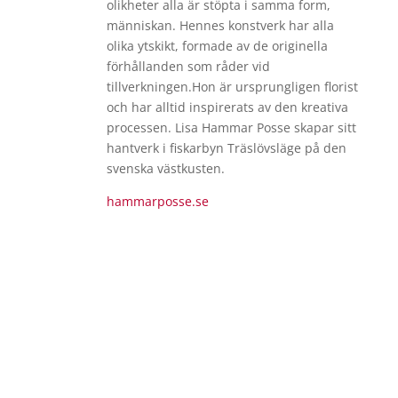
olikheter alla är stöpta i samma form,
människan. Hennes konstverk har alla
olika ytskikt, formade av de originella
förhållanden som råder vid
tillverkningen.Hon är ursprungligen florist
och har alltid inspirerats av den kreativa
processen. Lisa Hammar Posse skapar sitt
hantverk i fiskarbyn Träslövsläge på den
svenska västkusten.
hammarposse.se