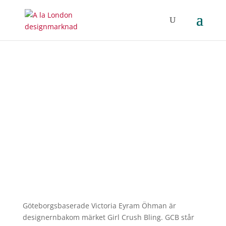
Girl Crush Bling
Göteborgsbaserade Victoria Eyram Öhman är
designernbakom märket Girl Crush Bling. GCB står