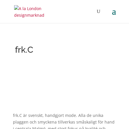
frk.C
frk.C är svenskt, handgjort mode. Alla de unika
plaggen och smyckena tillverkas småskaligt för hand
i centrala Malmö, med stort fokus på kvalité och