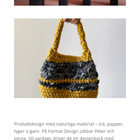
Produktdesign med naturliga material – trä, papper,
tyger o garn. På Format Design jobbar Peter och
Jonna, till vardags driver de en designbyrå med