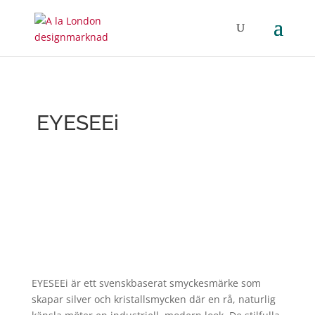
EYESEEi
EYESEEi
är ett svenskbaserat smyckesmärke som
skapar silver och kristallsmycken där en rå, naturlig