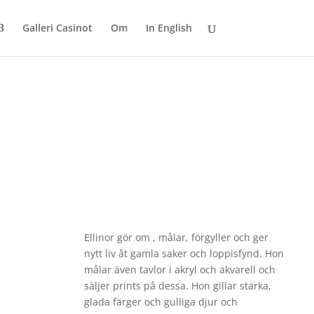
Galleri Casinot
Om
In English
Ellinor gör om , målar, förgyller och ger
nytt liv åt gamla saker och loppisfynd. Hon
målar även tavlor i akryl och akvarell och
säljer prints på dessa. Hon gillar starka,
glada färger och gulliga djur och