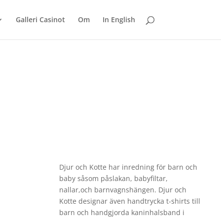
Galleri Casinot
Om
In English
Djur och Kotte har inredning för barn och
baby såsom påslakan, babyfiltar,
nallar,och barnvagnshängen. Djur och
Kotte designar även handtrycka t-shirts till
barn och handgjorda kaninhalsband i