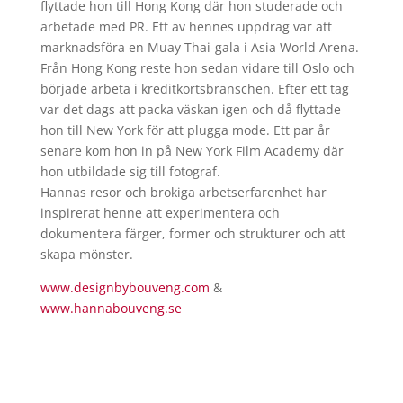
flyttade hon till Hong Kong där hon studerade och
arbetade med PR. Ett av hennes uppdrag var att
marknadsföra en Muay Thai-gala i Asia World Arena.
Från Hong Kong reste hon sedan vidare till Oslo och
började arbeta i kreditkortsbranschen. Efter ett tag
var det dags att packa väskan igen och då flyttade
hon till New York för att plugga mode. Ett par år
senare kom hon in på New York Film Academy där
hon utbildade sig till fotograf.
Hannas resor och brokiga arbetserfarenhet har
inspirerat henne att experimentera och
dokumentera färger, former och strukturer och att
skapa mönster.
www.designbybouveng.com
&
www.hannabouveng.se