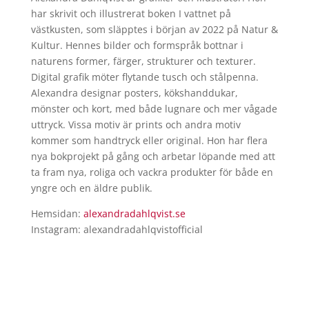
har skrivit och illustrerat boken I vattnet på
västkusten, som släpptes i början av 2022 på Natur &
Kultur. Hennes bilder och formspråk bottnar i
naturens former, färger, strukturer och texturer.
Digital grafik möter flytande tusch och stålpenna.
Alexandra designar posters, kökshanddukar,
mönster och kort, med både lugnare och mer vågade
uttryck. Vissa motiv är prints och andra motiv
kommer som handtryck eller original. Hon har flera
nya bokprojekt på gång och arbetar löpande med att
ta fram nya, roliga och vackra produkter för både en
yngre och en äldre publik.
Hemsidan:
alexandradahlqvist.se
Instagram: alexandradahlqvistofficial