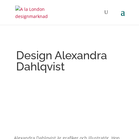
Design Alexandra
Dahlqvist
Alexandra Dahlqvist är grafiker och illustratör. Hon