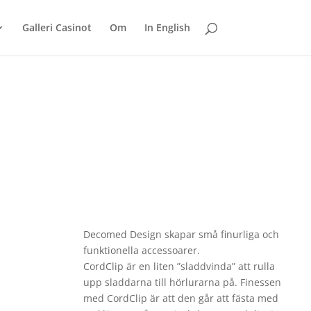
Galleri Casinot
Om
In English
Decomed Design skapar små finurliga och
funktionella accessoarer.
CordClip är en liten ”sladdvinda” att rulla
upp sladdarna till hörlurarna på. Finessen
med CordClip är att den går att fästa med