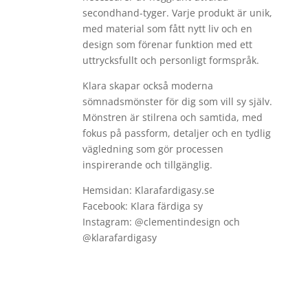
secondhand-tyger. Varje produkt är unik,
med material som fått nytt liv och en
design som förenar funktion med ett
uttrycksfullt och personligt formspråk.
Klara skapar också moderna
sömnadsmönster för dig som vill sy själv.
Mönstren är stilrena och samtida, med
fokus på passform, detaljer och en tydlig
vägledning som gör processen
inspirerande och tillgänglig.
Hemsidan: Klarafardigasy.se
Facebook: Klara färdiga sy
Instagram: @clementindesign och
@klarafardigasy