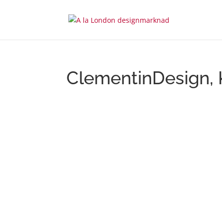
ClementinDesign, K