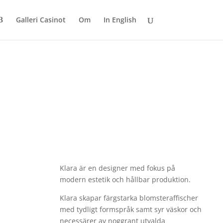
Galleri Casinot
Om
In English
Klara är en designer med fokus på
modern estetik och hållbar produktion.
Klara skapar färgstarka blomsteraffischer
med tydligt formspråk samt syr väskor och
necessärer av noggrant utvalda