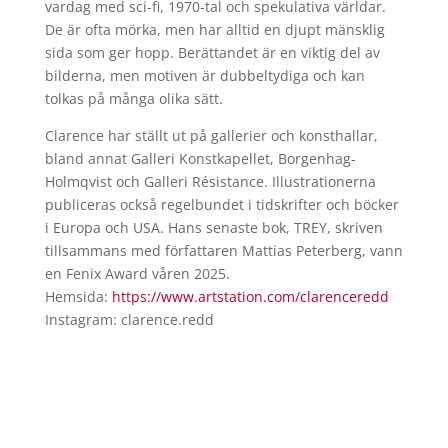
vardag med sci-fi, 1970-tal och spekulativa världar.
De är ofta mörka, men har alltid en djupt mänsklig
sida som ger hopp. Berättandet är en viktig del av
bilderna, men motiven är dubbeltydiga och kan
tolkas på många olika sätt.
Clarence har ställt ut på gallerier och konsthallar,
bland annat Galleri Konstkapellet, Borgenhag-
Holmqvist och Galleri Résistance. Illustrationerna
publiceras också regelbundet i tidskrifter och böcker
i Europa och USA. Hans senaste bok, TREY, skriven
tillsammans med författaren Mattias Peterberg, vann
en Fenix Award våren 2025.
Hemsida:
https://www.artstation.com/
clarenceredd
Instagram: clarence.redd