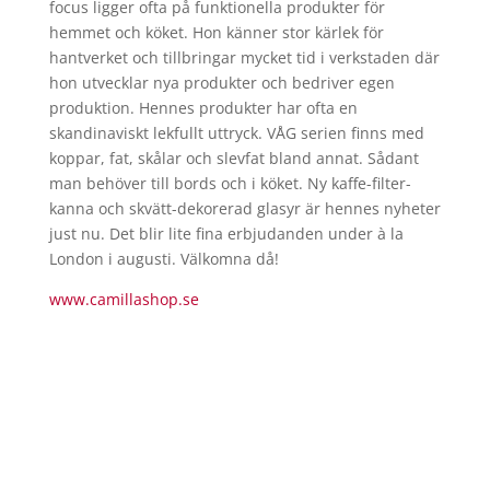
focus ligger ofta på funktionella produkter för
hemmet och köket. Hon känner stor kärlek för
hantverket och tillbringar mycket tid i verkstaden där
hon utvecklar nya produkter och bedriver egen
produktion. Hennes produkter har ofta en
skandinaviskt lekfullt uttryck. VÅG serien finns med
koppar, fat, skålar och slevfat bland annat. Sådant
man behöver till bords och i köket. Ny kaffe-filter-
kanna och skvätt-dekorerad glasyr är hennes nyheter
just nu. Det blir lite fina erbjudanden under à la
London i augusti. Välkomna då!
www.camillashop.se