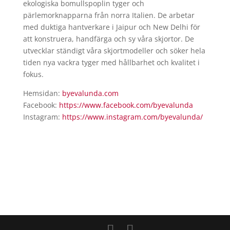
ekologiska bomullspoplin tyger och
pärlemorknapparna från norra Italien. De arbetar
med duktiga hantverkare i Jaipur och New Delhi för
att konstruera, handfärga och sy våra skjortor. De
utvecklar ständigt våra skjortmodeller och söker hela
tiden nya vackra tyger med hållbarhet och kvalitet i
fokus.
Hemsidan:
byevalunda.com
Facebook:
https://www.facebook.com/
byevalunda
Instagram:
https://www.instagram.com/
byevalunda/