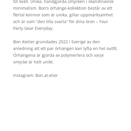
till kväll. Unika, handgjorda smycken i skandinavisk
minimalism. Bon’s örhänge-kollektion består av ett
flertal kvinnor som är unika, gillar uppmärksamhet
och är som ”den lilla svarta” för dina öron – Your
Party Gear Everyday.
Bon Atelier grundades 2022 i Sverige av den
anledning att ett par örhängen kan lyfta en hel outfit.
Örhängena är gjorda av polymerlera och varje
smycke är helt unikt.
Instagram: Bon.at.elier