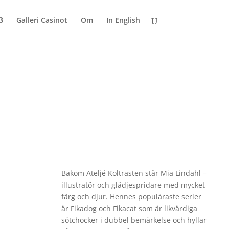
Galleri Casinot
Om
In English
Bakom Ateljé Koltrasten står Mia Lindahl –
illustratör och glädjespridare med mycket
färg och djur. Hennes populäraste serier
är Fikadog och Fikacat som är likvärdiga
sötchocker i dubbel bemärkelse och hyllar