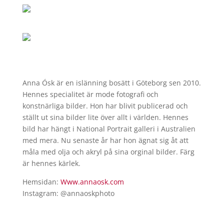
Anna Ósk är en islänning bosätt i Göteborg sen 2010.
Hennes specialitet är mode fotografi och
konstnärliga bilder. Hon har blivit publicerad och
ställt ut sina bilder lite över allt i världen. Hennes
bild har hängt i National Portrait galleri i Australien
med mera. Nu senaste år har hon ägnat sig åt att
måla med olja och akryl på sina orginal bilder. Färg
är hennes kärlek.
Hemsidan:
Www.annaosk.com
Instagram: @annaoskphoto