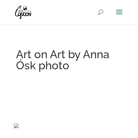
Art on Art by Anna
Ósk photo