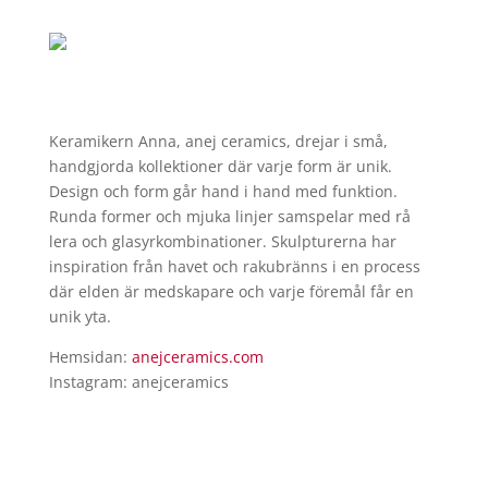
Keramikern Anna, anej ceramics, drejar i små,
handgjorda kollektioner där varje form är unik.
Design och form går hand i hand med funktion.
Runda former och mjuka linjer samspelar med rå
lera och glasyrkombinationer. Skulpturerna har
inspiration från havet och rakubränns i en process
där elden är medskapare och varje föremål får en
unik yta.
Hemsidan:
anejceramics.com
Instagram: anejceramics