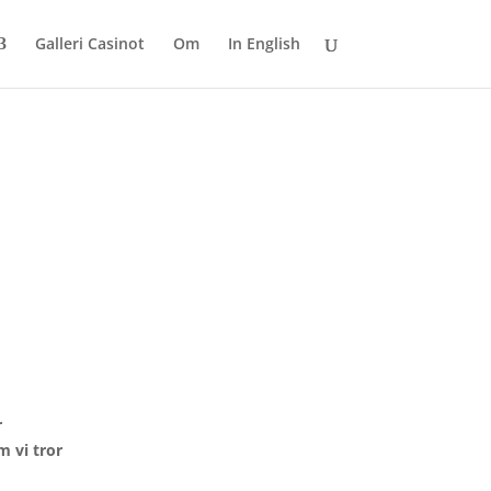
Galleri Casinot
Om
In English
r
m vi tror