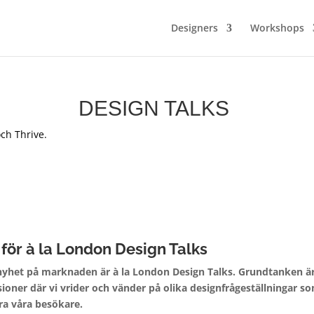
Designers
Workshops
DESIGN TALKS
ch Thrive.
för à la London Design Talks
 nyhet på marknaden är à la London Design Talks. Grundtanken ä
ioner där vi vrider och vänder på olika designfrågeställningar so
ra våra besökare.