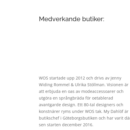
Medverkande butiker:
WOS startade upp 2012 och drivs av Jenny
Widing Rommel & Ulrika Stöllman. Visionen är
att erbjuda en oas av modeaccessoarer och
utgöra en språngbräda för oetablerad
avantgarde design. Ett 80-tal designers och
konstnärer ryms under WOS tak. My Dahlöf är
butikschef i Göteborgsbutiken och har varit dä
sen starten december 2016.