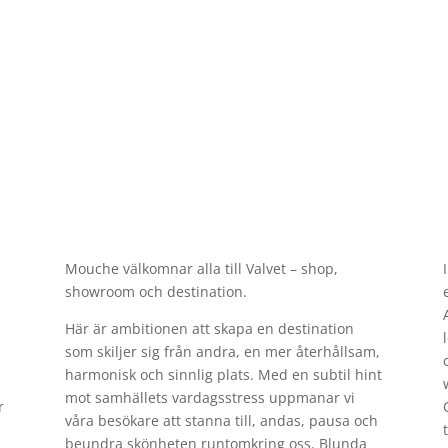
Mouche välkomnar alla till Valvet – shop,
showroom och destination.
Här är ambitionen att skapa en destination
som skiljer sig från andra, en mer återhållsam,
harmonisk och sinnlig plats. Med en subtil hint
mot samhällets vardagsstress uppmanar vi
r
våra besökare att stanna till, andas, pausa och
beundra skönheten runtomkring oss. Blunda