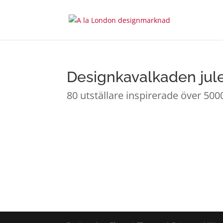
Designkavalkaden jule
80 utställare inspirerade över 50