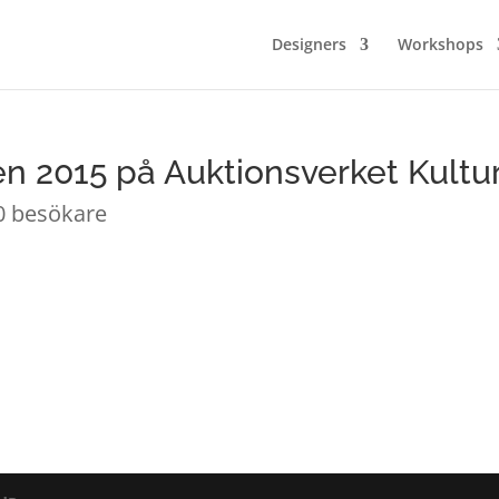
Designers
Workshops
n 2015 på Auktionsverket Kultu
00 besökare