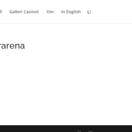
Galleri Casinot
Om
In English
rarena