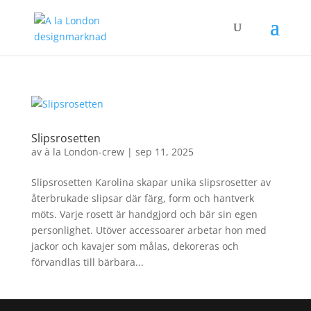
Slipsrosetten
av
à la London-crew
|
sep 11, 2025
Slipsrosetten Karolina skapar unika slipsrosetter av
återbrukade slipsar där färg, form och hantverk
möts. Varje rosett är handgjord och bär sin egen
personlighet. Utöver accessoarer arbetar hon med
jackor och kavajer som målas, dekoreras och
förvandlas till bärbara...