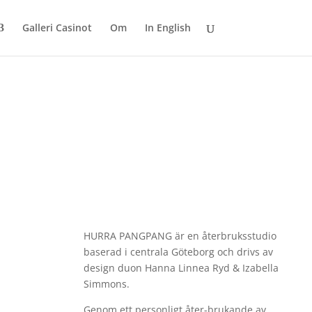
Galleri Casinot
Om
In English
HURRA PANGPANG är en återbruksstudio
baserad i centrala Göteborg och drivs av
design duon Hanna Linnea Ryd & Izabella
Simmons.
Genom ett personligt åter-brukande av